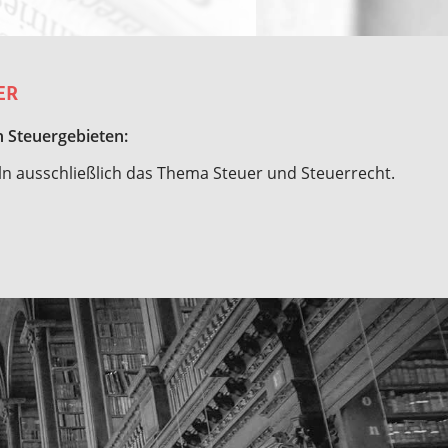
ER
n Steuergebieten:
eln ausschließlich das Thema Steuer und Steuerrecht.