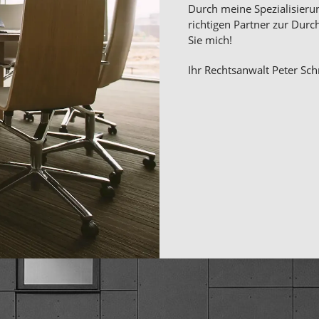
Durch meine Spezialisieru
richtigen Partner zur Durc
Sie mich!
Ihr Rechtsanwalt Peter Sc