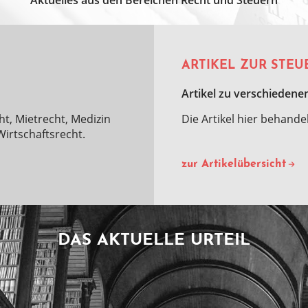
Aktuelles aus den Bereichen Recht und Steuern
ARTIKEL ZUR STEU
Artikel zu verschiedene
ht, Mietrecht, Medizin
Die Artikel hier behand
irtschaftsrecht.
zur Artikelübersicht
DAS AKTUELLE URTEIL