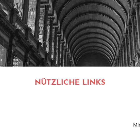
NÜTZLICHE LINKS
Min