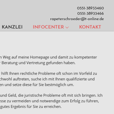
0551-38933460
0551-38933466
rapeterschroeder@t-online.de
KANZLEI
INFOCENTER
KONTAKT
 den Weg auf meine Homepage und damit zu kompetenter
er Beratung und Vertretung gefunden haben.
er hilft Ihnen rechtliche Probleme oft schon im Vorfeld zu
chwohl auftreten, suche ich mit Ihnen qualifizierte und
 und setze diese für Sie bestmöglich um.
und Geld, die juristische Probleme oft mit sich bringen. Ich
zesse zu vermeiden und notwendige zum Erfolg zu führen,
gutes Ergebnis für Sie zu erreichen.